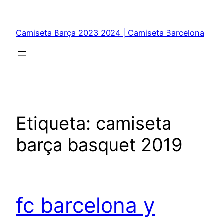
Saltar
al
Camiseta Barça 2023 2024 | Camiseta Barcelona
contenido
Etiqueta:
camiseta
barça basquet 2019
fc barcelona y