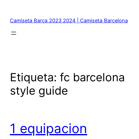
Saltar
al
Camiseta Barça 2023 2024 | Camiseta Barcelona
contenido
Etiqueta:
fc barcelona
style guide
1 equipacion