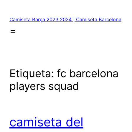
Saltar
al
Camiseta Barça 2023 2024 | Camiseta Barcelona
contenido
Etiqueta:
fc barcelona
players squad
camiseta del