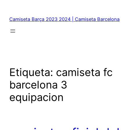
Saltar
al
Camiseta Barça 2023 2024 | Camiseta Barcelona
contenido
Etiqueta:
camiseta fc
barcelona 3
equipacion