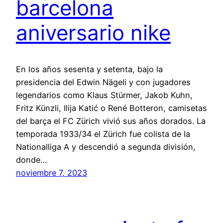
barcelona
aniversario nike
En los años sesenta y setenta, bajo la
presidencia del Edwin Nägeli y con jugadores
legendarios como Klaus Stürmer, Jakob Kuhn,
Fritz Künzli, Ilija Katić o René Botteron, camisetas
del barça el FC Zürich vivió sus años dorados. La
temporada 1933/34 el Zürich fue colista de la
Nationalliga A y descendió a segunda división,
donde…
noviembre 7, 2023