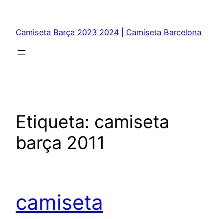
Saltar
al
Camiseta Barça 2023 2024 | Camiseta Barcelona
contenido
Etiqueta:
camiseta
barça 2011
camiseta