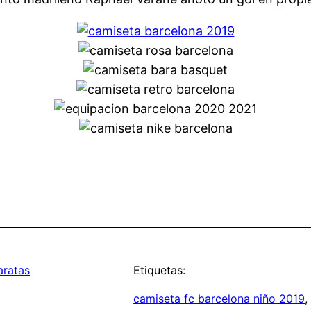
aratas
Etiquetas:
camiseta fc barcelona niño 2019
, 