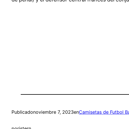
Publicado
noviembre 7, 2023
en
Camisetas de Futbol B
por
istern