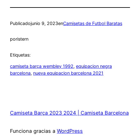
Publicado
junio 9, 2023
en
Camisetas de Futbol Baratas
por
istern
Etiquetas:
camiseta barça wembley 1992
, 
equipacion negra
barcelona
, 
nueva equipacion barcelona 2021
Camiseta Barça 2023 2024 | Camiseta Barcelona
Funciona gracias a
WordPress