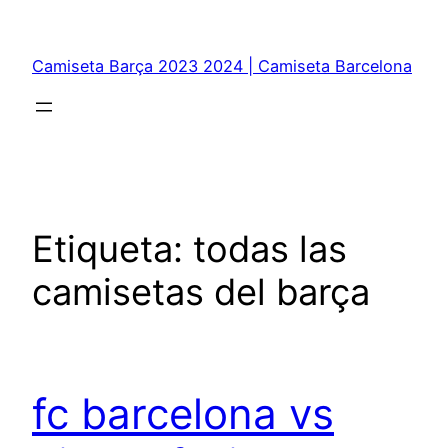
Saltar
al
Camiseta Barça 2023 2024 | Camiseta Barcelona
contenido
Etiqueta:
todas las
camisetas del barça
fc barcelona vs