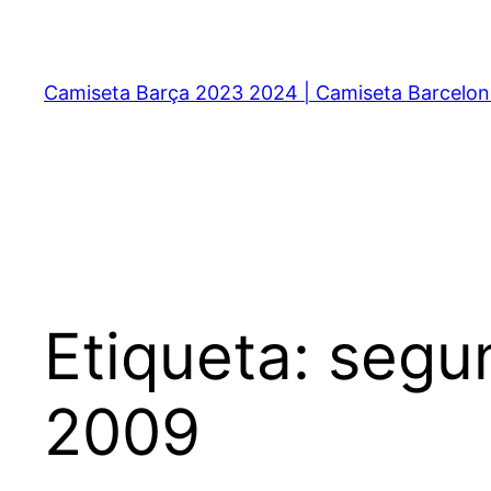
Saltar
al
contenido
Camiseta Barça 2023 2024 | Camiseta Barcelon
Etiqueta:
segu
2009