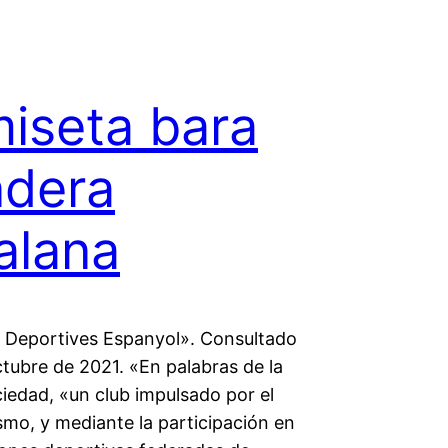
iseta bara
ndera
alana
 Deportives Espanyol». Consultado
ctubre de 2021. «En palabras de la
iedad, «un club impulsado por el
smo, y mediante la participación en