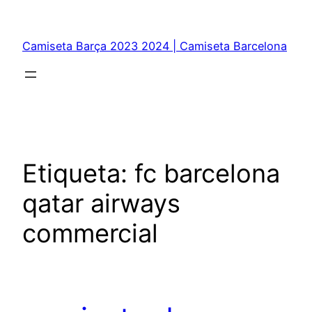
Saltar
al
Camiseta Barça 2023 2024 | Camiseta Barcelona
contenido
Etiqueta:
fc barcelona
qatar airways
commercial