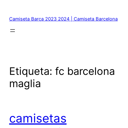
Saltar
al
Camiseta Barça 2023 2024 | Camiseta Barcelona
contenido
Etiqueta:
fc barcelona
maglia
camisetas