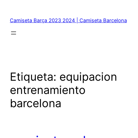
Saltar
al
Camiseta Barça 2023 2024 | Camiseta Barcelona
contenido
Etiqueta:
equipacion
entrenamiento
barcelona