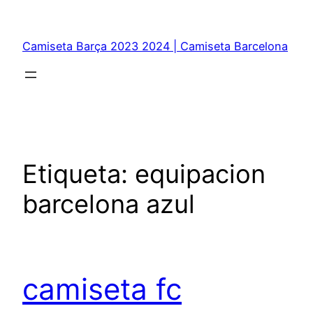
Saltar
al
Camiseta Barça 2023 2024 | Camiseta Barcelona
contenido
Etiqueta:
equipacion
barcelona azul
camiseta fc