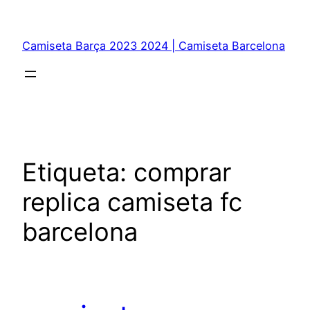
Saltar
al
Camiseta Barça 2023 2024 | Camiseta Barcelona
contenido
Etiqueta:
comprar
replica camiseta fc
barcelona