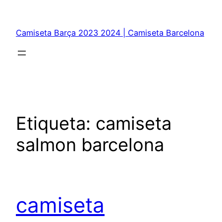
Saltar
al
Camiseta Barça 2023 2024 | Camiseta Barcelona
contenido
Etiqueta:
camiseta
salmon barcelona
camiseta