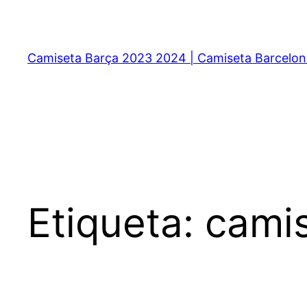
Saltar
al
contenido
Camiseta Barça 2023 2024 | Camiseta Barcelon
Etiqueta:
camis