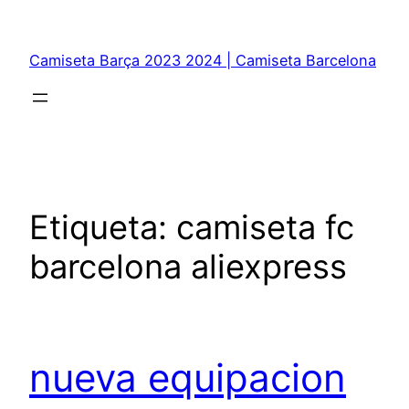
Saltar
al
Camiseta Barça 2023 2024 | Camiseta Barcelona
contenido
Etiqueta:
camiseta fc
barcelona aliexpress
nueva equipacion