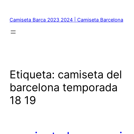
Saltar
al
Camiseta Barça 2023 2024 | Camiseta Barcelona
contenido
Etiqueta:
camiseta del
barcelona temporada
18 19