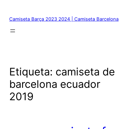
Saltar
al
Camiseta Barça 2023 2024 | Camiseta Barcelona
contenido
Etiqueta:
camiseta de
barcelona ecuador
2019