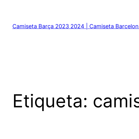
Saltar
al
contenido
Camiseta Barça 2023 2024 | Camiseta Barcelon
Etiqueta:
camis