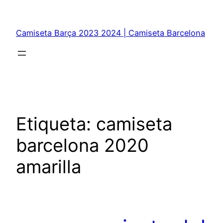
Saltar
al
Camiseta Barça 2023 2024 | Camiseta Barcelona
contenido
Etiqueta:
camiseta
barcelona 2020
amarilla