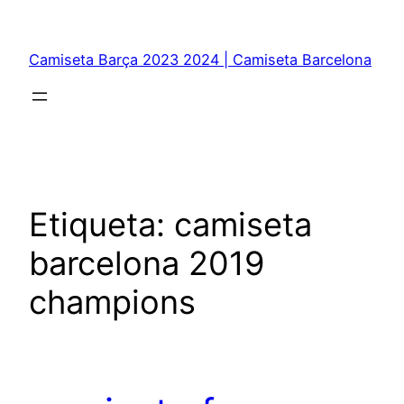
Saltar
al
Camiseta Barça 2023 2024 | Camiseta Barcelona
contenido
Etiqueta:
camiseta
barcelona 2019
champions