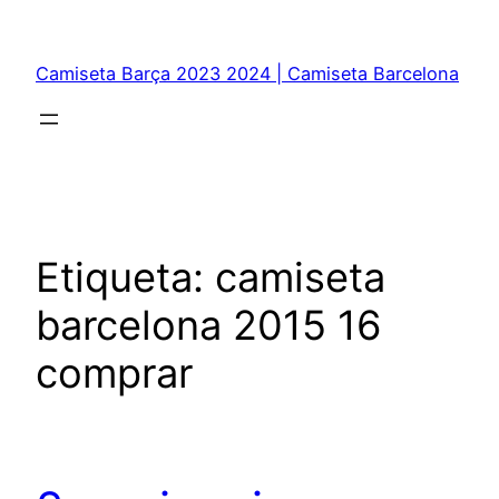
Saltar
al
Camiseta Barça 2023 2024 | Camiseta Barcelona
contenido
Etiqueta:
camiseta
barcelona 2015 16
comprar