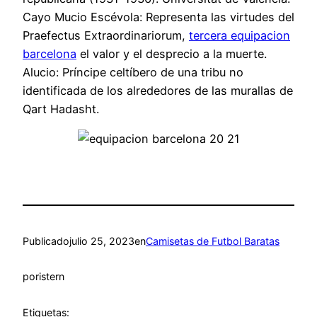
Cayo Mucio Escévola: Representa las virtudes del
Praefectus Extraordinariorum,
tercera equipacion
barcelona
el valor y el desprecio a la muerte.
Alucio: Príncipe celtíbero de una tribu no
identificada de los alrededores de las murallas de
Qart Hadasht.
Publicado
julio 25, 2023
en
Camisetas de Futbol Baratas
por
istern
Etiquetas: