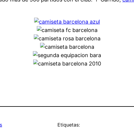
s
Etiquetas: