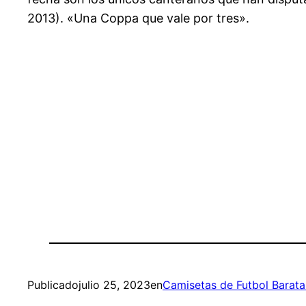
2013). «Una Coppa que vale por tres».
Publicado
julio 25, 2023
en
Camisetas de Futbol Barata