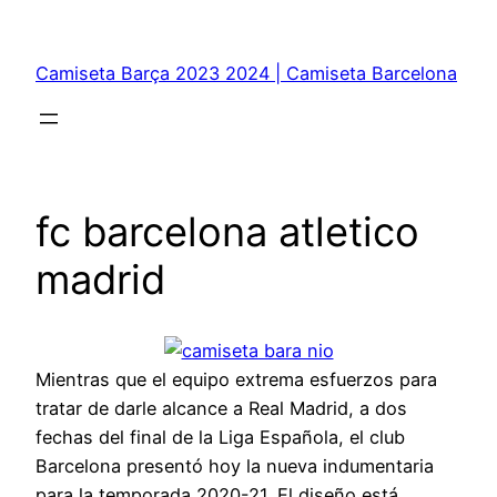
Saltar
al
Camiseta Barça 2023 2024 | Camiseta Barcelona
contenido
fc barcelona atletico
madrid
Mientras que el equipo extrema esfuerzos para
tratar de darle alcance a Real Madrid, a dos
fechas del final de la Liga Española, el club
Barcelona presentó hoy la nueva indumentaria
para la temporada 2020-21. El diseño está