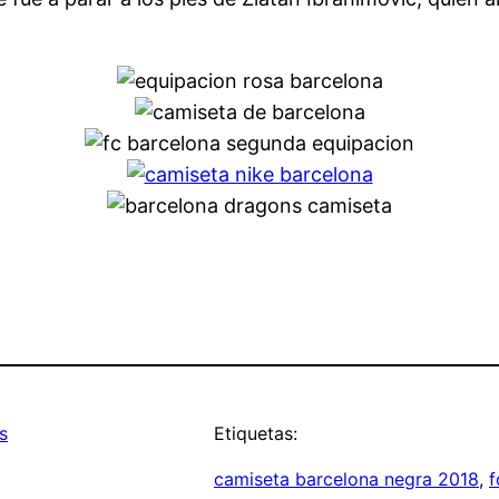
s
Etiquetas:
camiseta barcelona negra 2018
, 
f