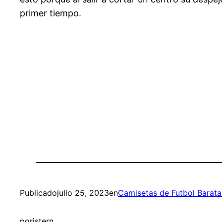
primer tiempo.
Publicado
julio 25, 2023
en
Camisetas de Futbol Barata
por
istern