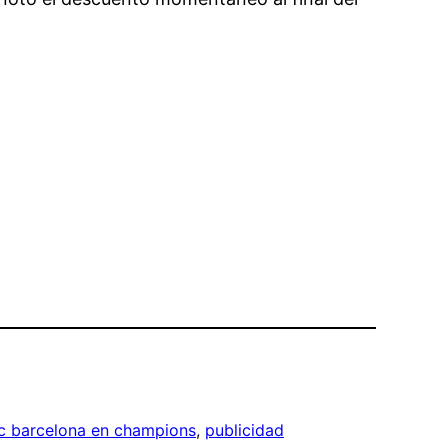
c barcelona en champions
, 
publicidad