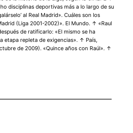
o disciplinas deportivas más a lo largo de su
alárselo’ al Real Madrid». Cuáles son los
l Madrid (Liga 2001-2002)». El Mundo. ↑ «Raul
espués de ratificarlo: «El mismo se ha
 etapa repleta de exigencias». ↑ País,
 octubre de 2009). «Quince años con Raúl». ↑