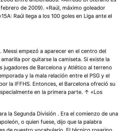
de febrero de 2009). «Raúl, máximo goleador
5A: Raúl llega a los 100 goles en Liga ante el
i. Messi empezó a aparecer en el centro del
marilla por quitarse la camiseta. Si existe la
s jugadores de Barcelona y Atlético al terreno
emporada y la mala relación entre el PSG y el
por la IFFHS. Entonces, el Barcelona ofreció su
especialmente en la primera parte. ↑ «Los
ra la Segunda División . Era el comienzo de una
oleón, o quien fuese, dijo que la palabra
es de nuestro vocabulario. El técnico rosarino,