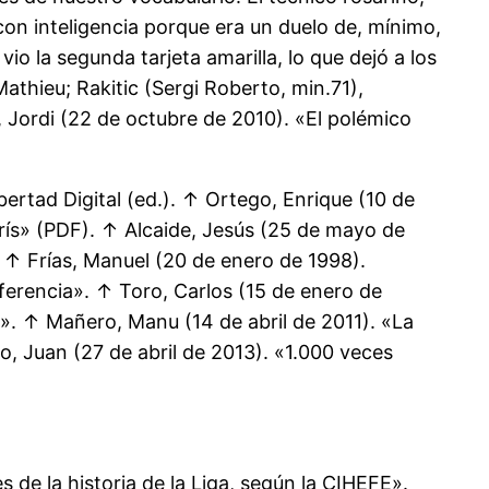
con inteligencia porque era un duelo de, mínimo,
o la segunda tarjeta amarilla, lo que dejó a los
athieu; Rakitic (Sergi Roberto, min.71),
, Jordi (22 de octubre de 2010). «El polémico
ertad Digital (ed.). ↑ Ortego, Enrique (10 de
arís» (PDF). ↑ Alcaide, Jesús (25 de mayo de
↑ Frías, Manuel (20 de enero de 1998).
ferencia». ↑ Toro, Carlos (15 de enero de
id». ↑ Mañero, Manu (14 de abril de 2011). «La
o, Juan (27 de abril de 2013). «1.000 veces
s de la historia de la Liga, según la CIHEFE».