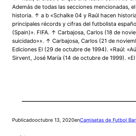
Además de todas las secciones mencionadas, el F
historia. ↑ a b «Schalke 04 y Raúl hacen historia
principales récords y cifras del futbolista esp
(Spain)». FIFA. ↑ Carbajosa, Carlos (18 de novi
suicidado»». ↑ Carbajosa, Carlos (21 de noviemb
Ediciones El (29 de octubre de 1994). «Raúl: «A
Sirvent, José María (14 de octubre de 1999). «El
Publicado
octubre 13, 2020
en
Camisetas de Futbol Bar