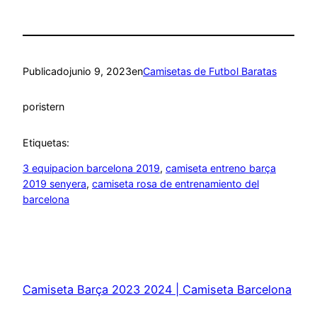
Publicado
junio 9, 2023
en
Camisetas de Futbol Baratas
por
istern
Etiquetas:
3 equipacion barcelona 2019
, 
camiseta entreno barça
2019 senyera
, 
camiseta rosa de entrenamiento del
barcelona
Camiseta Barça 2023 2024 | Camiseta Barcelona