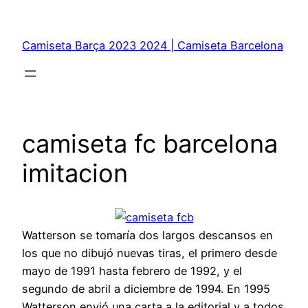
Saltar
al
Camiseta Barça 2023 2024 | Camiseta Barcelona
contenido
camiseta fc barcelona
imitacion
Watterson se tomaría dos largos descansos en
los que no dibujó nuevas tiras, el primero desde
mayo de 1991 hasta febrero de 1992, y el
segundo de abril a diciembre de 1994. En 1995
Watterson envió una carta a la editorial y a todos