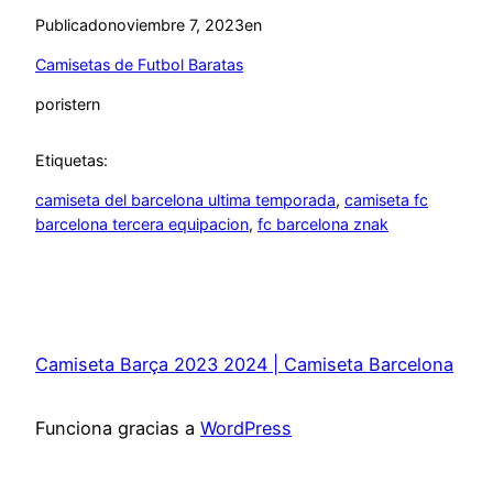
Publicado
noviembre 7, 2023
en
Camisetas de Futbol Baratas
por
istern
Etiquetas:
camiseta del barcelona ultima temporada
, 
camiseta fc
barcelona tercera equipacion
, 
fc barcelona znak
Camiseta Barça 2023 2024 | Camiseta Barcelona
Funciona gracias a
WordPress