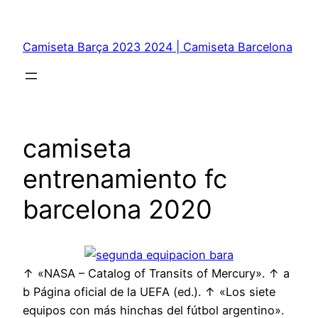
Saltar
al
Camiseta Barça 2023 2024 | Camiseta Barcelona
contenido
camiseta
entrenamiento fc
barcelona 2020
↑ «NASA – Catalog of Transits of Mercury». ↑ a
b Página oficial de la UEFA (ed.). ↑ «Los siete
equipos con más hinchas del fútbol argentino».