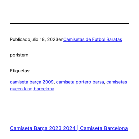
Publicado
julio 18, 2023
en
Camisetas de Futbol Baratas
por
istern
Etiquetas:
camiseta barça 2009
, 
camiseta portero barsa
, 
camisetas
queen king barcelona
Camiseta Barça 2023 2024 | Camiseta Barcelona