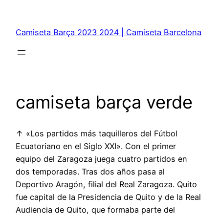
Saltar
al
Camiseta Barça 2023 2024 | Camiseta Barcelona
contenido
camiseta barça verde
↑ «Los partidos más taquilleros del Fútbol
Ecuatoriano en el Siglo XXI». Con el primer
equipo del Zaragoza juega cuatro partidos en
dos temporadas. Tras dos años pasa al
Deportivo Aragón, filial del Real Zaragoza. Quito
fue capital de la Presidencia de Quito y de la Real
Audiencia de Quito, que formaba parte del