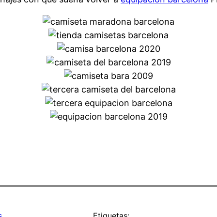
s
Etiquetas: