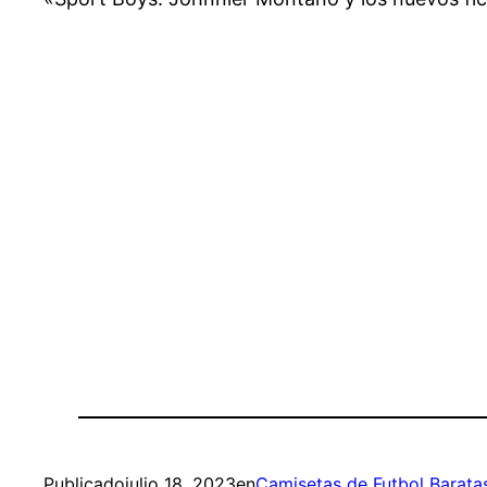
Publicado
julio 18, 2023
en
Camisetas de Futbol Barata